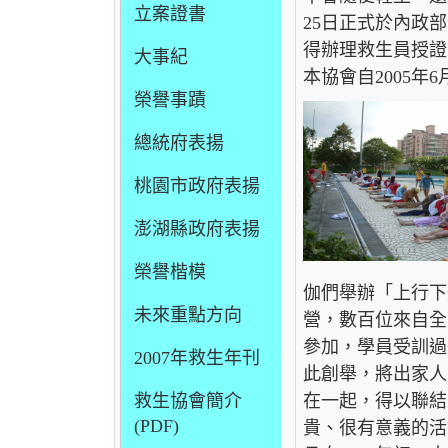
立案證書
25日正式於內政部
得辦理救生員授證
大事紀
本協會自2005
榮譽事蹟
總統府表揚
桃園市政府表揚
澎湖縣政府表揚
榮譽楷模
伽們舉辦「上行下
未來重點方向
營，數百位來自全
參加，學員受訓過
2007年救生年刊
此創舉，將出家人
在一起，得以聯結
救生協會簡介
(PDF)
貴、很有意義的活