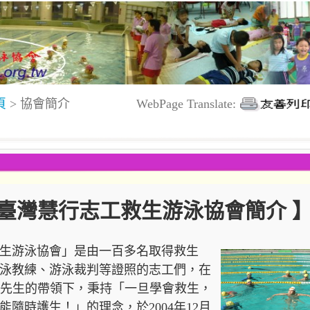
頁
> 協會簡介
WebPage Translate:
臺灣慧行志工救生游泳協會簡介 
生游泳協會」是由一
百多名取得救生
泳教練、游泳裁判等證照的志工們，在
財"先生的帶領下，秉持「一旦學會救生，
隨時護生！」的理念，於2004年12月