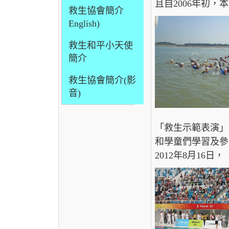
且自2006年初
救生協會簡介
English)
救生和平小天使
簡介
救生協會簡介(影
音)
「救生示範表演」
和學童們學習及參
2012年8月1