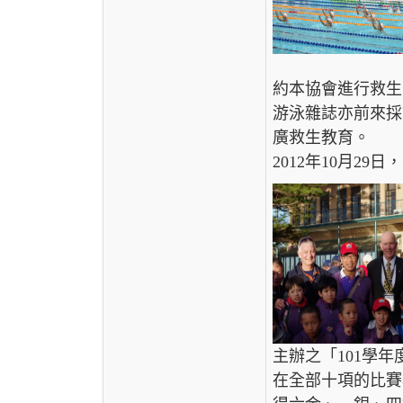
約本協會進行救生
游泳雜誌亦前來採
廣救生教育。
2012年10月2
主辦之「101學
在全部十項的比賽