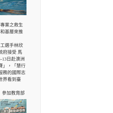
其專業之救生
童和基層來推
志工選手林欣
統府接受 馬
-13日赴澳洲
大賽」，「慧行
服務的國際志
世界看到臺
」參加教育部