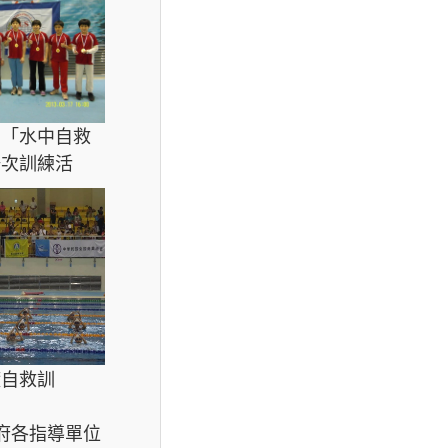
的「水中自救
場次訓練活
礎自救訓
府各指導單位