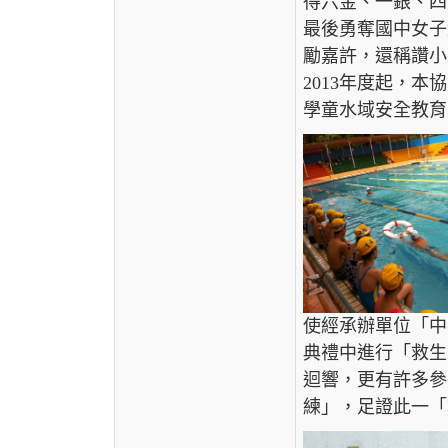
得六金、一銀、四
最後勇奪國中女子
勵嘉許，還稱讚小
2013年度起，
學童水域安全教育
使經承辦單位「中
典禮中進行「救生
迴響，更有許多參
練」，足證此一「