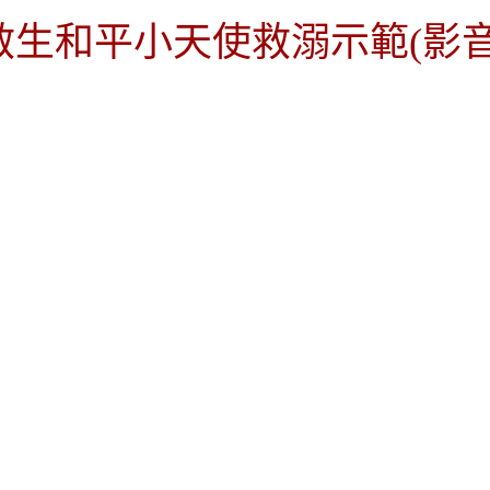
救生和平小天使救溺示範(影音