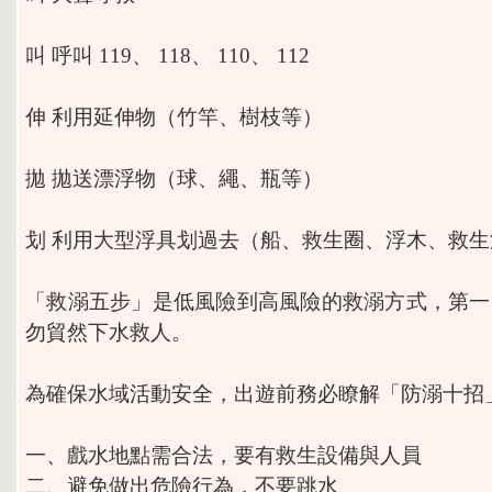
叫 呼叫 119、 118、 110、 112
伸 利用延伸物（竹竿、樹枝等）
拋 拋送漂浮物（球、繩、瓶等）
划 利用大型浮具划過去（船、救生圈、浮木、救
「救溺五步」是低風險到高風險的救溺方式，第一
勿貿然下水救人。
為確保水域活動安全，出遊前務必瞭解「防溺十招
一、戲水地點需合法，要有救生設備與人員
二、避免做出危險行為，不要跳水