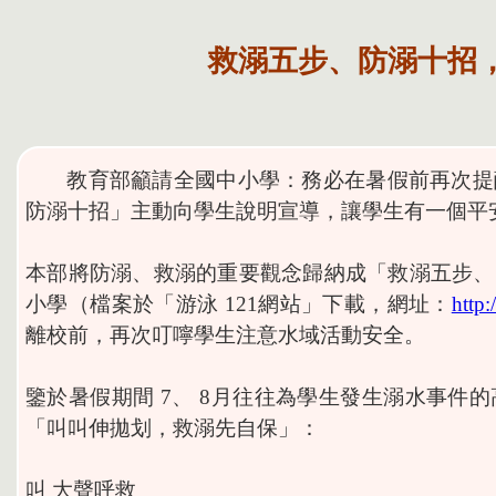
救溺五步、防溺十招
教育部籲請全國中小學：務必在暑假前再次提
防溺十招」主動向學生說明宣導，讓學生有一個平
本部將防溺、救溺的重要觀念歸納成「救溺五步、
小學（檔案於「游泳 121網站」下載，網址：
http:
離校前，再次叮嚀學生注意水域活動安全。
鑒於暑假期間 7、 8月往往為學生發生溺水事件
「叫叫伸拋划，救溺先自保」：
叫 大聲呼救