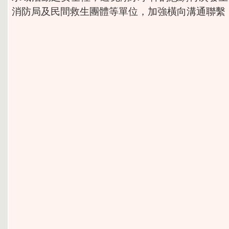
消防局及民間救生團體等單位，加強橫向溝通聯繫