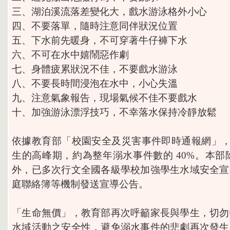
三、湖泊溪流落差變化大，戲水游泳格外小心
四、不要落單，隨時注意同伴狀況位置
五、下水前先暖身，不可穿著牛仔褲下水
六、不可在水中嬉鬧惡作劇
七、身體疲累狀況不佳，不要戲水游泳
八、不要長時間浸泡在水中，小心失溫
九、注意氣象報告，現場氣候不佳不要戲水
十、加強游泳漂浮技巧，不幸落水保持冷靜放鬆
依據教育部「校園安全及災害事件即時通報網」，暑
生的高峰期，約為整年溺水事件數的 40%。本部除於
外，已多次行文全國各級學校加強學生水域安全宣
庭聯絡簿等機制發送宣導公告。
「生命無價」，教育部再次呼籲家長與學生，切勿
水域活動之安全性，避免溺水事件的悲劇再次發生