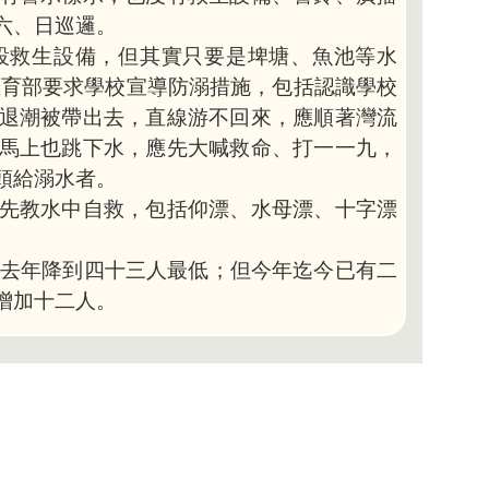
六、日巡邏。
設救生設備，但其實只要是埤塘、魚池等水
教育部要求學校宣導防溺措施，包括認識學校
退潮被帶出去，直線游不回來，應順著灣流
馬上也跳下水，應先大喊救命、打一一九，
頭給溺水者。
先教水中自救，包括仰漂、水母漂、十字漂
，去年降到四十三人最低；但今年迄今已有二
增加十二人。