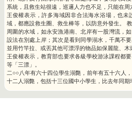
系統，且救生站很遠，巡邏人力也不足，只能在周
王俊權表示，許多海域因非合法海水浴場，也未
域，都應設救生圈、救生棒等，以防意外發生。 
周圍的水域，如永安漁港南、北岸有一股灣流，如
設法在別處上岸；其次是看到同學溺水，千萬不要
並用竹竿拉、或丟其他可漂浮的物品如保麗龍、木
王俊權表示，教育部也要求各級學校游泳課程都要
等「三漂」。
二○○八年有六十四位學生溺斃，前年有五十六人
十二人溺斃，包括十三位國中小學生，比去年同期