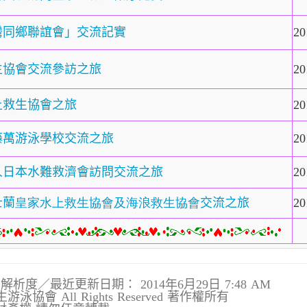
灣同鄉聯誼會」交流記實
20
生協會交流參訪之旅
20
上救生協會之旅
20
藤萬游泳學校交流之旅
20
人日本水難救濟會訪問交流之旅
20
士蘭
皇家水上救生協會及海浪救生協會
交流之旅
20
768 解析度／最近更新日期：
2014年6月29日 7:48 AM
生游泳協會 All Rights Reserved 著作權所有