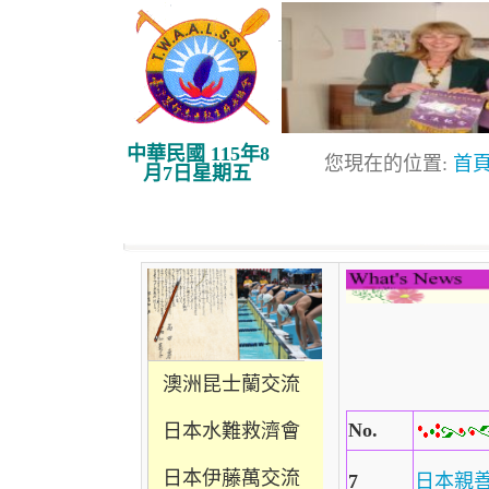
中華民國 115年8
您現在的位置:
首
月7日星期五
澳洲昆士蘭交流
No.
日本水難救濟會
日本伊藤萬交流
7
日本親