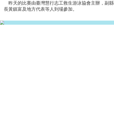
昨天的比賽由臺灣慧行志工救生游泳協會主辦，副縣
長黃鎮富及地方代表等人到場參加。