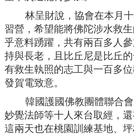
林呈財說，協會在本月十
習營，希望能將佛陀涉水救生
乎意料踴躍，共有兩百多人參
持與長老，且比丘尼是比丘的
有救生執照的志工與一百多位
發賀電致意。
韓國護國佛教團體聯合會
妙覺法師等十人來台取經，還
這兩天也在桃園訓練基地、坪