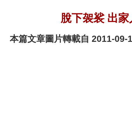
脫下袈裟 出
本篇文章圖片轉載自 2011-09