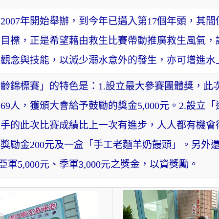
2007年開始舉辦，到今年已邁入第17個年頭，其
及目標，正是希望藉由救生比賽帶動推廣救生風氣，
確觀念與技能，以減少溺水意外的發生，亦可增進水
齡錦標賽」的特色是：1.設立最大參賽團體獎，此
9人，獲頒大會給予鼓勵的獎金5,000元。2.設立
手的此次比賽成績比上一次有進步，人人都有機會得
獎勵金200元及一盒「手工老麵羊奶饅頭」。另外
亞軍5,000元、季軍3,000元之獎金，以資獎勵。