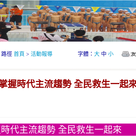
路徑
首頁
>
活動報導
字體：
大
中
小
掌握時代主流趨勢 全民救生一起
時代主流趨勢 全民救生一起來