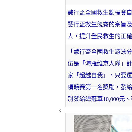
慧行盃全國救生錦標賽自
慧行盃救生競賽的宗旨
人，提升全民救生的正
「慧行盃全國救生游泳分
伍是「海雁維京人隊」計6
家「超越自我」，只要選
項競賽第一名獎勵，發給
別發給總冠軍10,000元、
<