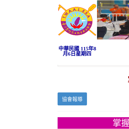
中華民國 115年8
月6日星期四
協會報導
掌握