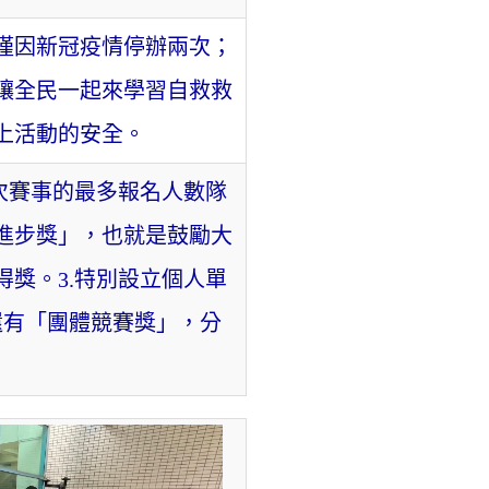
間僅因新冠疫情停辦兩次；
讓全民一起來學習自救救
上活動的安全。
次賽事的最多報名人數隊
「進步獎」，也就是鼓勵大
獎。3.特別設立個人單
還有「團體競賽獎」，分